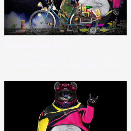
Kampagnen kort
Med LYS PÅ klæder vi elever i 3. klasse godt på til at
huske lygter og reflekser og være synlige i trafikken.