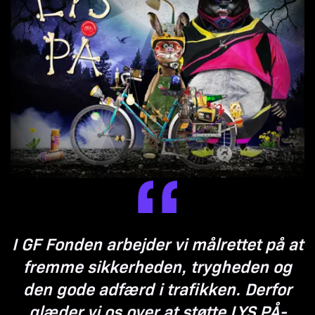
I GF Fonden arbejder vi målrettet på at
fremme sikkerheden, trygheden og
den gode adfærd i trafikken. Derfor
glæder vi os over at støtte LYS PÅ-