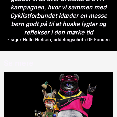
kampagnen, hvor vi sammen med
Cyklistforbundet klæder en masse
børn godt på til at huske lygter og
reflekser i den mørke tid
siger Helle Nielsen, uddelingschef i GF Fonden
Se mere