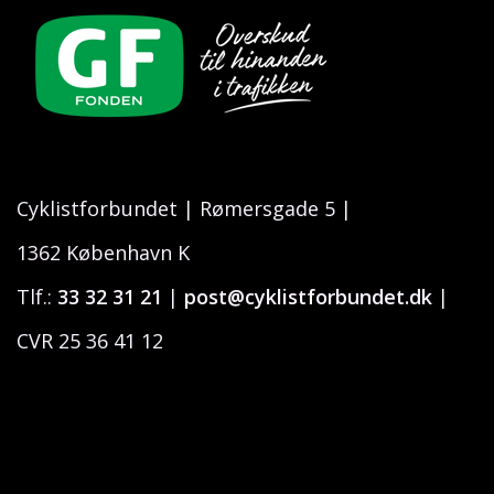
Cyklistforbundet |
Rømersgade 5 |
1362 København K
Tlf.:
33 32 31 21
|
post@cyklistforbundet.dk
|
CVR 25 36 41 12