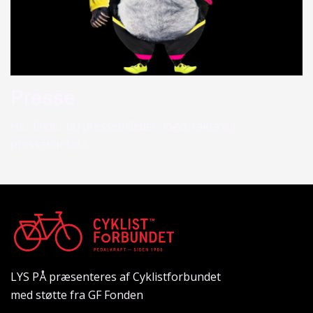
Presse
Her finder du pressebilleder, logo, fakta og
pressekontakt.
LYS PÅ præsenteres af Cyklistforbundet
med støtte fra GF Fonden