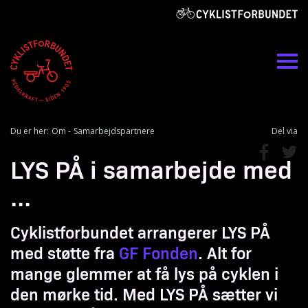
Du er her:
Om
Samarbejdspartnere
Del via
LYS PÅ i samarbejde med
...
Cyklistforbundet arrangerer LYS PÅ
med støtte fra
GF Fonden
. Alt for
mange glemmer at få lys på cyklen i
den mørke tid. Med LYS PÅ sætter vi